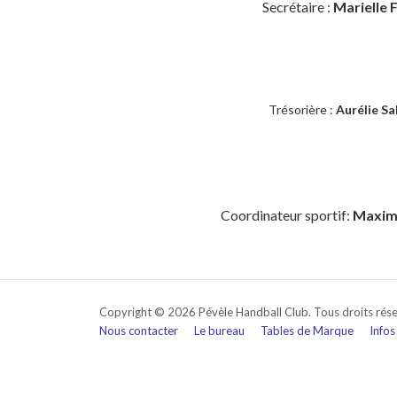
Secrétaire :
Marielle 
Trésorière :
Aurélie Sa
Coordinateur sportif:
Maxim
Copyright © 2026 Pévèle Handball Club. Tous droits réser
Nous contacter
Le bureau
Tables de Marque
Infos