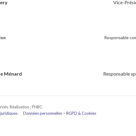
Fery
Vice-Prési
lon
Responsable com
e Ménard
Responsable sp
vés. Réalisation : PHBC.
 juridiques
Données personnelles – RGPD & Cookies