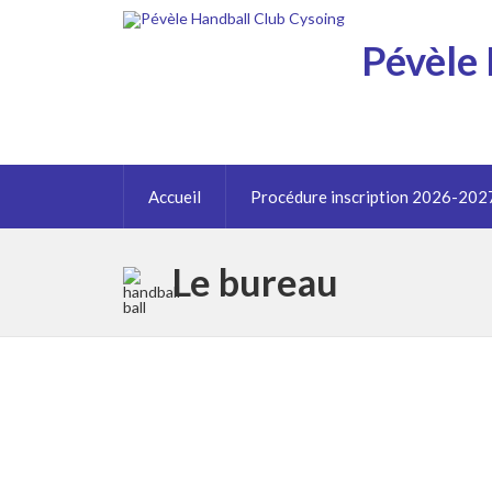
Pévèle 
Accueil
Procédure inscription 2026-202
Le bureau