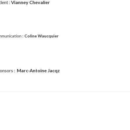
dent :
Vianney Chevalier
munication :
Coline Waucquier
onsors :
Marc-Antoine Jacqz